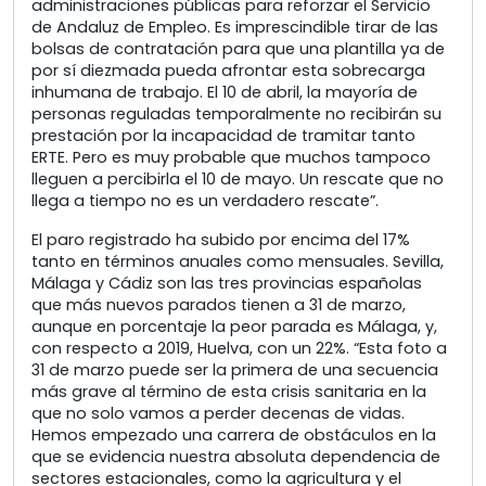
administraciones públicas para reforzar el Servicio
de Andaluz de Empleo. Es imprescindible tirar de las
bolsas de contratación para que una plantilla ya de
por sí diezmada pueda afrontar esta sobrecarga
inhumana de trabajo. El 10 de abril, la mayoría de
personas reguladas temporalmente no recibirán su
prestación por la incapacidad de tramitar tanto
ERTE. Pero es muy probable que muchos tampoco
lleguen a percibirla el 10 de mayo. Un rescate que no
llega a tiempo no es un verdadero rescate”.
El paro registrado ha subido por encima del 17%
tanto en términos anuales como mensuales. Sevilla,
Málaga y Cádiz son las tres provincias españolas
que más nuevos parados tienen a 31 de marzo,
aunque en porcentaje la peor parada es Málaga, y,
con respecto a 2019, Huelva, con un 22%. “Esta foto a
31 de marzo puede ser la primera de una secuencia
más grave al término de esta crisis sanitaria en la
que no solo vamos a perder decenas de vidas.
Hemos empezado una carrera de obstáculos en la
que se evidencia nuestra absoluta dependencia de
sectores estacionales, como la agricultura y el