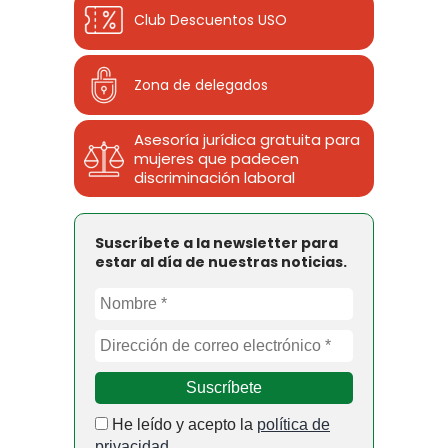
Club Descuentos
USO
Zona de delegados
Asesoría jurídica gratuita para
mujeres que padecen
discriminación laboral
Suscríbete a la newsletter para
estar al día de nuestras noticias.
He leído y acepto la
política de
privacidad