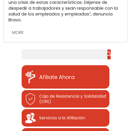
una crisis de estas características. Déjense de
despedir a trabajadores y sean responsable con la
salud de los empleados y empleadas”, denuncia
Bravo.
MORE
Buscar
Afíliate Ahora
Caja de Resistencia y Solidaridad
(CRS)
Servicios a la Afiliación