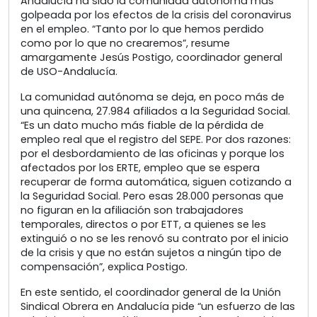
Andalucía ha sido la comunidad autónoma más
golpeada por los efectos de la crisis del coronavirus
en el empleo. “Tanto por lo que hemos perdido
como por lo que no crearemos”, resume
amargamente Jesús Postigo, coordinador general
de USO-Andalucía.
La comunidad autónoma se deja, en poco más de
una quincena, 27.984 afiliados a la Seguridad Social.
“Es un dato mucho más fiable de la pérdida de
empleo real que el registro del SEPE. Por dos razones:
por el desbordamiento de las oficinas y porque los
afectados por los ERTE, empleo que se espera
recuperar de forma automática, siguen cotizando a
la Seguridad Social. Pero esas 28.000 personas que
no figuran en la afiliación son trabajadores
temporales, directos o por ETT, a quienes se les
extinguió o no se les renovó su contrato por el inicio
de la crisis y que no están sujetos a ningún tipo de
compensación”, explica Postigo.
En este sentido, el coordinador general de la Unión
Sindical Obrera en Andalucía pide “un esfuerzo de las