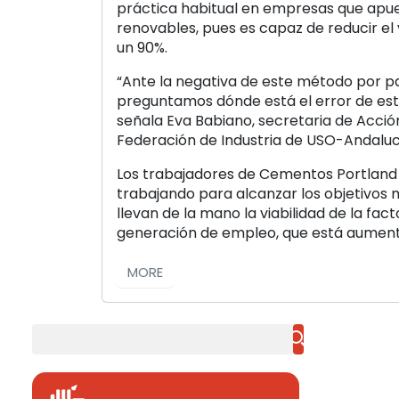
práctica habitual en empresas que apu
renovables, pues es capaz de reducir e
un 90%.
“Ante la negativa de este método por pa
preguntamos dónde está el error de est
señala Eva Babiano, secretaria de Acción
Federación de Industria de USO-Andaluc
Los trabajadores de Cementos Portland y
trabajando para alcanzar los objetivos
llevan de la mano la viabilidad de la fact
generación de empleo, que está aumen
MORE
Buscar