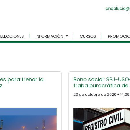
andalucia@
ELECCIONES
INFORMACIÓN
CURSOS
PROMOCIO
es para frenar la
Bono social: SPJ-US
z
traba burocrática de 
23 de octubre de 2020 - 14:39