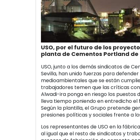
USO, por el futuro de los proyecto
planta de Cementos Portland de 
USO, junto a los demás sindicatos de C
Sevilla, han unido fuerzas para defender 
medioambientales que se están cumplie
trabajadores temen que las críticas co
Alwadi-ira ponga en riesgo los puestos de
lleva tiempo poniendo en entredicho el f
Según la plantilla, el Grupo pretende ge
presiones políticas y sociales frente a l
Los representantes de USO en la fábrica
al igual que el resto de sindicatos y trab