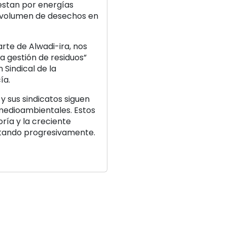
estan por energías
l volumen de desechos en
rte de Alwadi-ira, nos
a gestión de residuos”
 Sindical de la
ía.
 sus sindicatos siguen
 medioambientales. Estos
oría y la creciente
tando progresivamente.