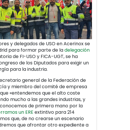
res y delegados de USO en Acerinox se
rid para formar parte de la
delegación
toria de FI-USO y FICA-UGT, se ha
ngreso de los Diputados para exigir un
gía para la industria.
secretario general de la Federación de
ucía y miembro del comité de empresa
que «entendemos que el alto coste
ndo mucho a las grandes industrias, y
o conocemos de primera mano por la
rramos un ERE
extintivo para 214
mos que, de no crearse un escenario
ndremos que afrontar otro expediente a