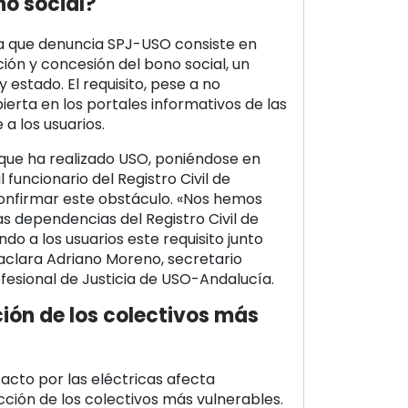
no social?
va que denuncia SPJ-USO consiste en
ción y concesión del bono social, un
y estado. El requisito, pese a no
erta en los portales informativos de las
 a los usuarios.
n que ha realizado USO, poniéndose en
funcionario del Registro Civil de
nfirmar este obstáculo. «Nos hemos
s dependencias del Registro Civil de
ndo a los usuarios este requisito junto
aclara Adriano Moreno, secretario
ofesional de Justicia de USO-Andalucía.
ión de los colectivos más
facto por las eléctricas afecta
ción de los colectivos más vulnerables.