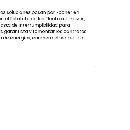
las soluciones pasan por «poner en
 el Estatuto de las Electrointensivas,
basta de interrumpibilidad para
 garantista y fomentar los contratos
n de energía», enumera el secretario