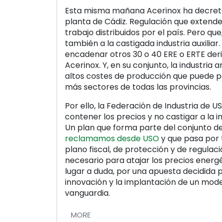
Esta misma mañana Acerinox ha decret
planta de Cádiz. Regulación que extende
trabajo distribuidos por el país. Pero q
también a la castigada industria auxiliar
encadenar otros 30 o 40 ERE o ERTE deri
Acerinox. Y, en su conjunto, la industria
altos costes de producción que puede p
más sectores de todas las provincias.
Por ello, la Federación de Industria de 
contener los precios y no castigar a la i
Un plan que forma parte del conjunto d
reclamamos desde USO
y que pasa por
plano fiscal, de protección y de regulac
necesario para atajar los precios energé
lugar a duda, por una apuesta decidida po
innovación y la implantación de un mod
vanguardia.
MORE