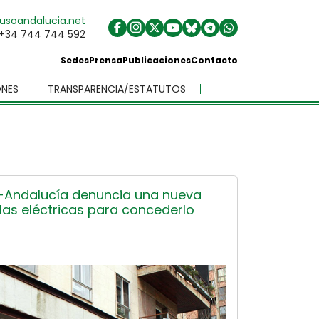
usoandalucia.net
+34 744 744 592
Sedes
Prensa
Publicaciones
Contacto
NES
TRANSPARENCIA/ESTATUTOS
O-Andalucía denuncia una nueva
las eléctricas para concederlo