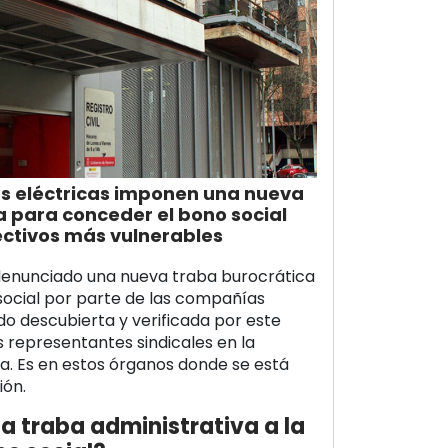
s eléctricas imponen una nueva
a para conceder el bono social
ectivos más vulnerables
enunciado una nueva traba burocrática
social por parte de las compañías
ido descubierta y verificada por este
 representantes sindicales en la
ia. Es en estos órganos donde se está
ión.
la traba administrativa a la