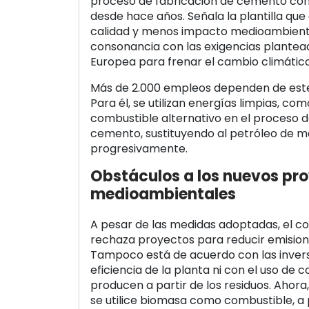
proceso de fabricación de cemento con
desde hace años. Señala la plantilla que
calidad y menos impacto medioambient
consonancia con las exigencias plantea
Europea para frenar el cambio climático
Más de 2.000 empleos dependen de este 
Para él, se utilizan energías limpias, c
combustible alternativo en el proceso d
cemento, sustituyendo al petróleo de m
progresivamente.
Obstáculos a los nuevos pr
medioambientales
A pesar de las medidas adoptadas, el co
rechaza proyectos para reducir emision
Tampoco está de acuerdo con las invers
eficiencia de la planta ni con el uso de 
producen a partir de los residuos. Ahor
se utilice biomasa como combustible, a 