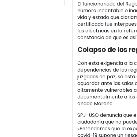
El funcionariado del Regi
número incontable e inas
vida y estado que diaria
certificado fue interpue
las eléctricas en lo refe
constancia de que es así
Colapso de los reg
Con esta exigencia a la c
dependencias de los regist
juzgados de paz, se está 
aguardar ante las salas 
altamente vulnerables al 
documentalmente a las e
añade Moreno.
SPJ-USO denuncia que el
ciudadanía que no puede
«Entendemos que la expos
covid-19 supone un riesg