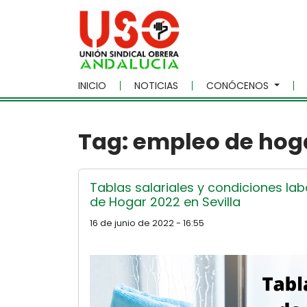
Skip to main content
INICIO
NOTICIAS
CONÓCENOS
Tag: empleo de hog
Tablas salariales y condiciones la
de Hogar 2022 en Sevilla
16 de junio de 2022 - 16:55