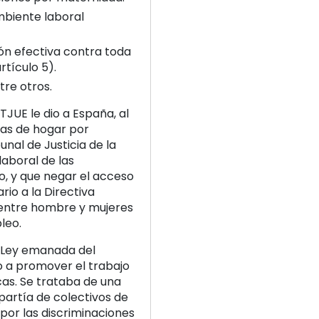
mbiente laboral
n efectiva contra toda
rtículo 5).
tre otros.
TJUE le dio a España, al
das de hogar por
bunal de Justicia de la
aboral de las
o, y que negar el acceso
io a la Directiva
 entre hombre y mujeres
leo.
e Ley emanada del
o a promover el trabajo
as. Se trataba de una
s partía de colectivos de
por las discriminaciones