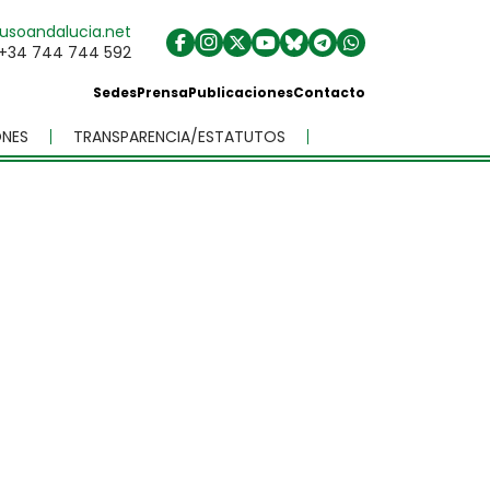
usoandalucia.net
+34 744 744 592
Sedes
Prensa
Publicaciones
Contacto
NES
TRANSPARENCIA/ESTATUTOS