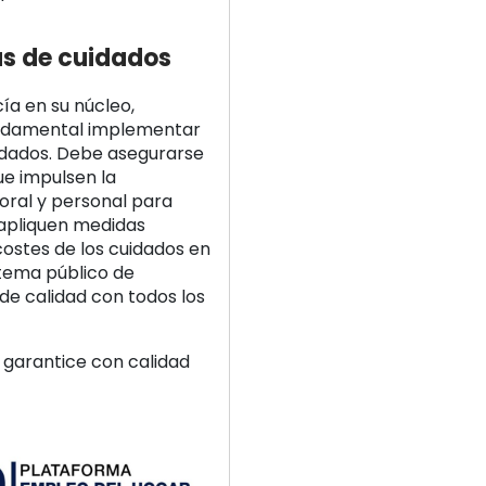
as de cuidados
ía en su núcleo,
undamental implementar
uidados. Debe asegurarse
ue impulsen la
boral y personal para
 apliquen medidas
costes de los cuidados en
stema público de
de calidad con todos los
 garantice con calidad