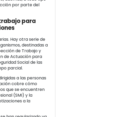
ección por parte del
trabajo para
ciones
rias. Hay otra serie de
ganismos, destinadas a
spección de Trabajo y
lan de Actuación para
eguridad Social de las
po parcial.
irigidas a las personas
rmación cobre cómo
rios que se encuentren
sional (SMI) y la
tizaciones a la
 se han regularizado ya