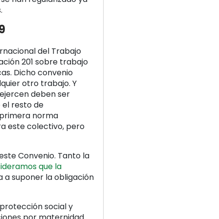
.
9
ternacional del Trabajo
ación 201 sobre trabajo
as. Dicho convenio
uier otro trabajo. Y
 ejercen deben ser
 el resto de
la primera norma
a este colectivo, pero
ó este Convenio. Tanto la
sideramos que la
 a suponer la obligación
protección social y
ciones por maternidad.