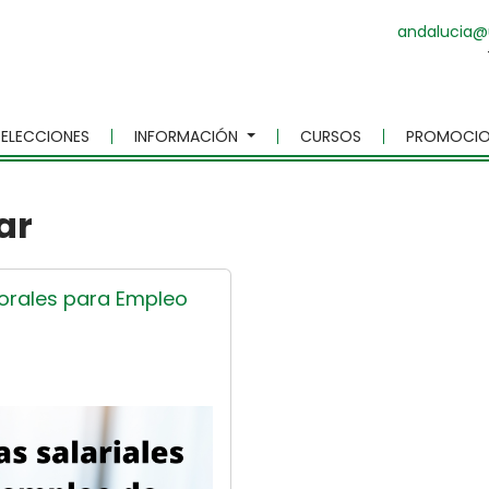
andalucia@
ELECCIONES
INFORMACIÓN
CURSOS
PROMOCIO
ar
borales para Empleo