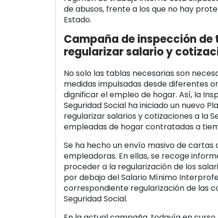
de abusos, frente a los que no hay prot
Estado.
Campaña de inspección de 
regularizar salario y cotiza
No solo las tablas necesarias son necesa
medidas impulsadas desde diferentes or
dignificar el empleo de hogar. Así, la In
Seguridad Social ha iniciado un nuevo P
regularizar salarios y cotizaciones a la S
empleadas de hogar contratadas a tiem
Se ha hecho un envío masivo de cartas d
empleadoras. En ellas, se recoge info
proceder a la regularización de los sala
por debajo del Salario Mínimo Interprofe
correspondiente regularización de las co
Seguridad Social.
En la actual campaña, todavía en curso,