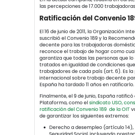
las percepciones de 17.000 trabajadoras
Ratificación del Convenio 18
El 16 de junio de 2011, la Organización In
suscribió el Convenio 189 y la Recomend
decente para las trabajadoras doméstic
reconoce el trabajo de hogar como cualq
garantiza que todas las personas que lo
tratados en igualdad de condiciones que
trabajadores de cada país (art. 6). Es 
internacional sobre trabajo decente par
España ha tardado 11 años en ratificarlo.
Finalmente, el 9 de junio, España ratific
Plataforma, como el
sindicato USO, con
ratificación del Convenio 189 de la OIT
va
de garantizar los siguientes extremos:
Derecho a desempleo (artículo 14), 
Seguridad Social, incluyendo presta