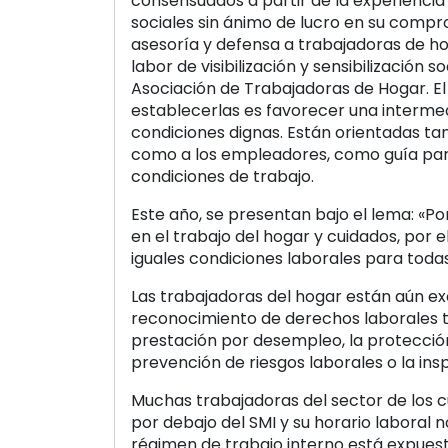
consensuados a partir de la experiencia
sociales sin ánimo de lucro en su comp
asesoría y defensa a trabajadoras de ho
labor de visibilización y sensibilización so
Asociación de Trabajadoras de Hogar. El
establecerlas es favorecer una intermed
condiciones dignas. Están orientadas ta
como a los empleadores, como guía par
condiciones de trabajo.
Este año, se presentan bajo el lema: «Por
en el trabajo del hogar y cuidados, por 
iguales condiciones laborales para todas
Las trabajadoras del hogar están aún ex
reconocimiento de derechos laborales 
prestación por desempleo, la protección 
prevención de riesgos laborales o la ins
Muchas trabajadoras del sector de los 
por debajo del SMI y su horario laboral n
régimen de trabajo interno está expuest