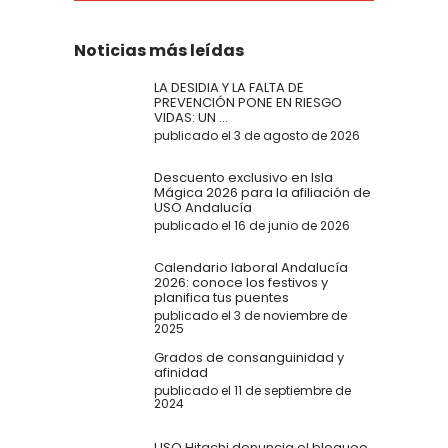
Noticias más leídas
LA DESIDIA Y LA FALTA DE
PREVENCIÓN PONE EN RIESGO
VIDAS: UN ...
publicado el 3 de agosto de 2026
Descuento exclusivo en Isla
Mágica 2026 para la afiliación de
USO Andalucía
publicado el 16 de junio de 2026
Calendario laboral Andalucía
2026: conoce los festivos y
planifica tus puentes
publicado el 3 de noviembre de
2025
Grados de consanguinidad y
afinidad
publicado el 11 de septiembre de
2024
USO Hitachi denuncia el bloqueo