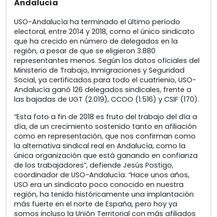
Andalucía
USO-Andalucía ha terminado el último período
electoral, entre 2014 y 2018, como el único sindicato
que ha crecido en número de delegados en la
región, a pesar de que se eligieron 3.880
representantes menos. Según los datos oficiales del
Ministerio de Trabajo, Inmigraciones y Seguridad
Social, ya certificados para todo el cuatrienio, USO-
Andalucía ganó 126 delegados sindicales, frente a
las bajadas de UGT (2.019), CCOO (1.516) y CSIF (170).
“Esta foto a fin de 2018 es fruto del trabajo del día a
día, de un crecimiento sostenido tanto en afiliación
como en representación, que nos confirman como
la alternativa sindical real en Andalucía, como la
única organización que está ganando en confianza
de los trabajadores”, defiende Jesús Postigo,
coordinador de USO-Andalucía. “Hace unos años,
USO era un sindicato poco conocido en nuestra
región, ha tenido históricamente una implantación
más fuerte en el norte de España, pero hoy ya
somos incluso la Unión Territorial con más afiliados