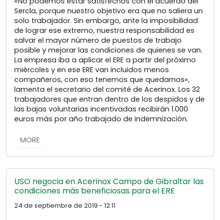
«No podemos estar satisfechos con el acuerdo del
Sercla, porque nuestro objetivo era que no saliera un
solo trabajador. Sin embargo, ante la imposibilidad
de lograr ese extremo, nuestra responsabilidad es
salvar el mayor número de puestos de trabajo
posible y mejorar las condiciones de quienes se van.
La empresa iba a aplicar el ERE a partir del próximo
miércoles y en ese ERE van incluidos menos
compañeros, con eso tenemos que quedarnos»,
lamenta el secretario del comité de Acerinox. Los 32
trabajadores que entran dentro de los despidos y de
las bajas voluntarias incentivadas recibirán 1.000
euros más por año trabajado de indemnización.
MORE
USO negocia en Acerinox Campo de Gibraltar las
condiciones más beneficiosas para el ERE
24 de septiembre de 2019 - 12:11