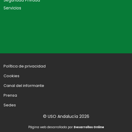
Seguridad Privada
Servicios
Política de privacidad
Cookies
Canal del informante
Prensa
Sedes
© USO Andalucía 2026
Página web desarrollada por
Desarrollos Online