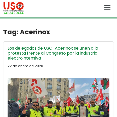
Skip to main content
Tag: Acerinox
Los delegados de USO-Acerinox se unen a la
protesta frente al Congreso por la industria
electrointensiva
22 de enero de 2020 - 18:19