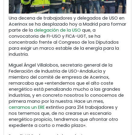
Una decena de trabajadores y delegados de USO en
Acerinox se ha desplazado hoy a Madrid para formar
parte de la
delegación de la USO
que, a
convocatoria de FI-USO y FICA-UGT, se ha
concentrado frente al Congreso de los Diputados
para exigir un marco estable de la energía para la
industria.
Miguel Ángel Villalobos, secretario general de la
Federación de Industria de USO-Andalucía y
miembro del comité de empresa de Acerinox,
remarcaba que «entendemos que el alto coste
energético está penalizando mucho a las grandes
industrias, y en concreto nosotros lo conocemos de
primera mano por la nuestra. Hace un mes,
cerramos un ERE
extintivo para 214 trabajadores y
nos tememos que, de no crearse un escenario
energético propicio, tendremos que afrontar otro
expediente a corto o medio plazo».