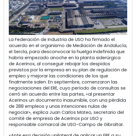
La Federación de Industria de USO ha firmado el
acuerdo en el organismo de Mediación de Andalucía,
el Sercla, para desconvocar la huelga indefinida que
habría empezado anoche en la planta siderúrgica
de Acerinox, al conseguir rebajar los despidos
previstos por la empresa en su plan de regulación de
empleo y mejorar las condiciones de los que
finalmente salen. En septiembre, comenzaron las
negociaciones del ERE, cuyo período de consultas se
cerró sin acuerdo entre las partes, «al presentar
Acerinox un documento inasumible, con una pérdida
de 288 empleos y unas intenciones nulas de
negociar», explica Juan Carlos Mateo, secretario del
comité de empresa de Acerinox por USO y
responsable comarcal de USO-Campo de Gibraltar.
«Ante esa decisión unilateral de aplicar un ERE a su