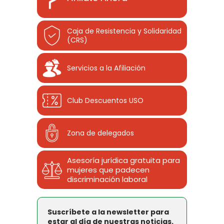
Caja de Resistencia y Solidaridad
(CRS)
Servicios a la Afiliación
Club Descuentos
USO
Zona de delegados
Asesoría jurídica gratuita para
mujeres que padecen
discriminación laboral
Suscríbete a la newsletter para
estar al día de nuestras noticias.