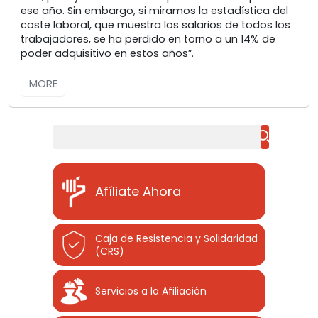
ese año. Sin embargo, si miramos la estadística del
coste laboral, que muestra los salarios de todos los
trabajadores, se ha perdido en torno a un 14% de
poder adquisitivo en estos años”.
MORE
Buscar
Afíliate Ahora
Caja de Resistencia y Solidaridad
(CRS)
Servicios a la Afiliación