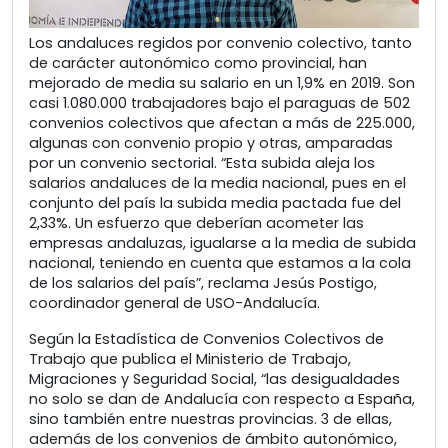
Los andaluces regidos por convenio colectivo, tanto
de carácter autonómico como provincial, han
mejorado de media su salario en un 1,9% en 2019. Son
casi 1.080.000 trabajadores bajo el paraguas de 502
convenios colectivos que afectan a más de 225.000,
algunas con convenio propio y otras, amparadas
por un convenio sectorial. “Esta subida aleja los
salarios andaluces de la media nacional, pues en el
conjunto del país la subida media pactada fue del
2,33%. Un esfuerzo que deberían acometer las
empresas andaluzas, igualarse a la media de subida
nacional, teniendo en cuenta que estamos a la cola
de los salarios del país”, reclama Jesús Postigo,
coordinador general de USO-Andalucía.
Según la Estadística de Convenios Colectivos de
Trabajo que publica el Ministerio de Trabajo,
Migraciones y Seguridad Social, “las desigualdades
no solo se dan de Andalucía con respecto a España,
sino también entre nuestras provincias. 3 de ellas,
además de los convenios de ámbito autonómico,