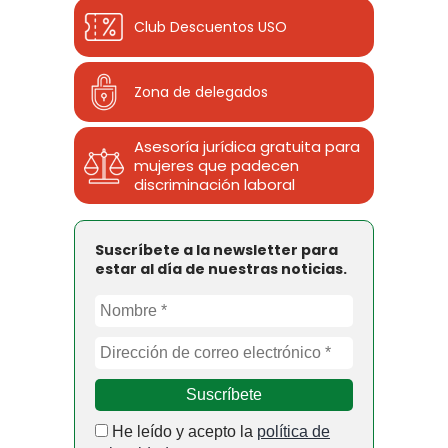
Club Descuentos
USO
Zona de delegados
Asesoría jurídica gratuita para
mujeres que padecen
discriminación laboral
Suscríbete a la newsletter para
estar al día de nuestras noticias.
He leído y acepto la
política de