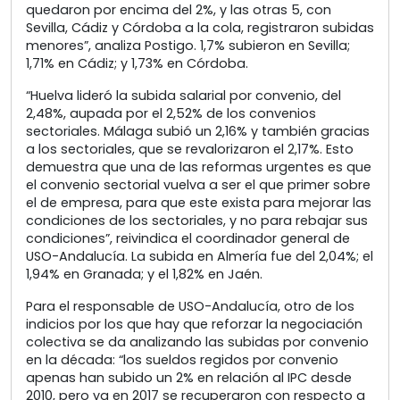
quedaron por encima del 2%, y las otras 5, con
Sevilla, Cádiz y Córdoba a la cola, registraron subidas
menores”, analiza Postigo. 1,7% subieron en Sevilla;
1,71% en Cádiz; y 1,73% en Córdoba.
“Huelva lideró la subida salarial por convenio, del
2,48%, aupada por el 2,52% de los convenios
sectoriales. Málaga subió un 2,16% y también gracias
a los sectoriales, que se revalorizaron el 2,17%. Esto
demuestra que una de las reformas urgentes es que
el convenio sectorial vuelva a ser el que primer sobre
el de empresa, para que este exista para mejorar las
condiciones de los sectoriales, y no para rebajar sus
condiciones”, reivindica el coordinador general de
USO-Andalucía. La subida en Almería fue del 2,04%; el
1,94% en Granada; y el 1,82% en Jaén.
Para el responsable de USO-Andalucía, otro de los
indicios por los que hay que reforzar la negociación
colectiva se da analizando las subidas por convenio
en la década: “los sueldos regidos por convenio
apenas han subido un 2% en relación al IPC desde
2010, pero ya en 2017 se recuperaron con respecto a