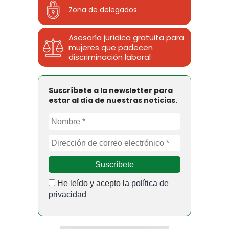
Zona de delegados
Asesoría jurídica gratuita para
mujeres que padecen
discriminación laboral
Suscríbete a la newsletter para
estar al día de nuestras noticias.
He leído y acepto la
política de
privacidad